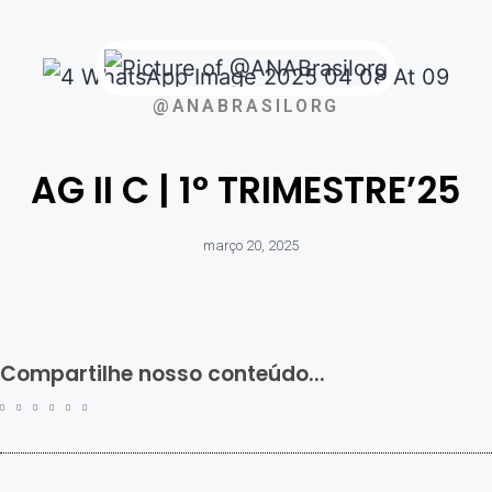
@ANABRASILORG
AG II C | 1° TRIMESTRE’25
março 20, 2025
Compartilhe nosso conteúdo...