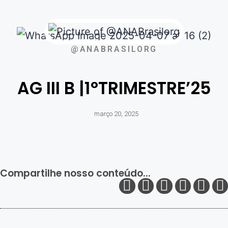
@ANABRASILORG
AG III B |1°TRIMESTRE’25
março 20, 2025
Compartilhe nosso conteúdo...