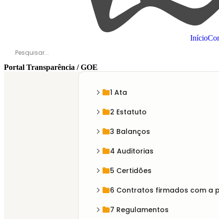
Início
Com
Portal Transparência / GOE