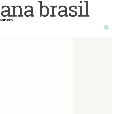
tate-nos