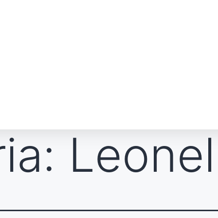
ia:
Leonel