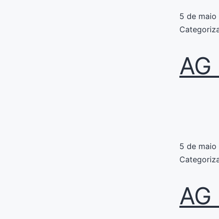
5 de maio
Categori
AG 
5 de maio
Categori
AG 