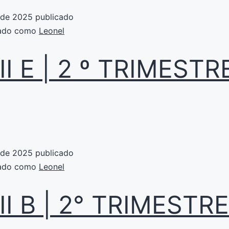
 de 2025
publicado
zado como
Leonel
II E | 2 º TRIMESTR
 de 2025
publicado
zado como
Leonel
II B | 2° TRIMESTRE