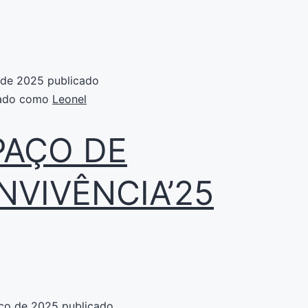
 de 2025
publicado
zado como
Leonel
PAÇO DE
NVIVÊNCIA’25
ço de 2025
publicado